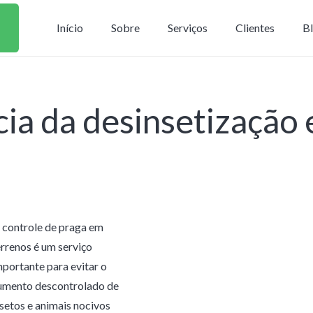
Início
Sobre
Serviços
Clientes
B
ia da desinsetização
 controle de praga em
errenos é um serviço
mportante para evitar o
umento descontrolado de
nsetos e animais nocivos