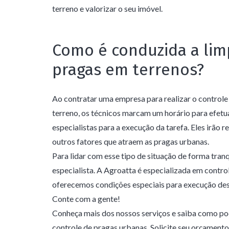
terreno e valorizar o seu imóvel.
Como é conduzida a lim
pragas em terrenos?
Ao contratar uma empresa para realizar o controle
terreno, os técnicos marcam um horário para efetua
especialistas para a execução da tarefa. Eles irão 
outros fatores que atraem as pragas urbanas.
Para lidar com esse tipo de situação de forma tranq
especialista. A Agroatta é especializada em contro
oferecemos condições especiais para execução des
Conte com a gente!
Conheça mais dos nossos serviços e saiba como p
controle de pragas urbanas. Solicite seu orçamento